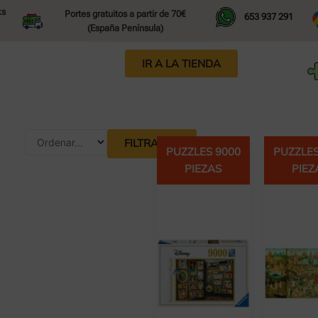
ks
Portes gratuitos a partir de 70€
653 937 291
(España Península)
IR A LA TIENDA
FILTRAR
PUZZLES 9000
PUZZLES
PIEZAS
PIEZ