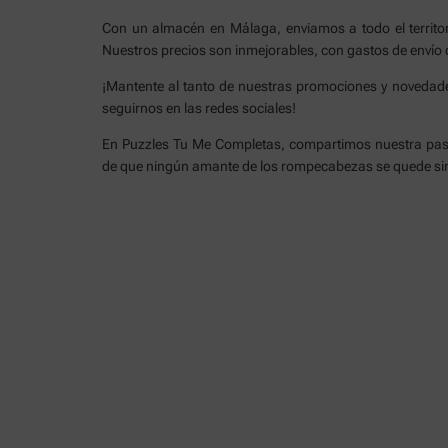
Con un almacén en Málaga, enviamos a todo el territor
Nuestros precios son inmejorables, con gastos de envío
¡Mantente al tanto de nuestras promociones y novedades
seguirnos en las redes sociales!
En Puzzles Tu Me Completas, compartimos nuestra pasió
de que ningún amante de los rompecabezas se quede sin