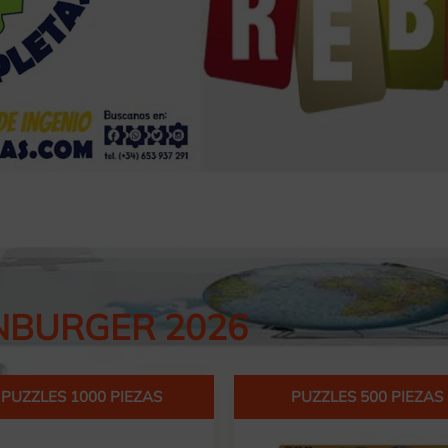
NBURGER 2026
PUZZLES 500 PIEZAS
PUZZLES 50