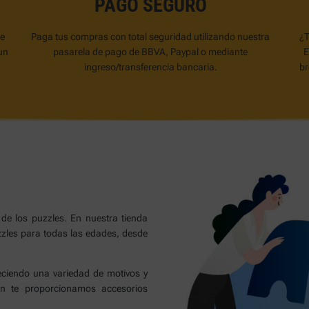
PAGO SEGURO
de
Paga tus compras con total seguridad utilizando nuestra
¿T
un
pasarela de pago de BBVA, Paypal o mediante
E
ingreso/transferencia bancaria.
br
 de los puzzles. En nuestra tienda
zzles para todas las edades, desde
ciendo una variedad de motivos y
én te proporcionamos accesorios