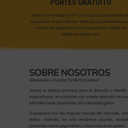
PORTES GRATUITO
Periodo de entrega de 48-72 horas para que disfrutes 
tus puzzles en poco tiempo. Además, proporcionamos 
número de seguimiento para que puedas rastrear tu
pedido en tiempo real.
SOBRE NOSOTROS
¡Bienvenido a Puzzles Tu Me Completas!
Somos tu destino principal para la diversión y desafío
especializada, encontrarás una amplia selección de pu
infantiles hasta desafiantes 3D y descatalogados.
Trabajamos con las mejores marcas del mercado, ofre
estilos. Además, no solo vendemos puzzles, tambi
esenciales como pegamentos y separadores de piezas.