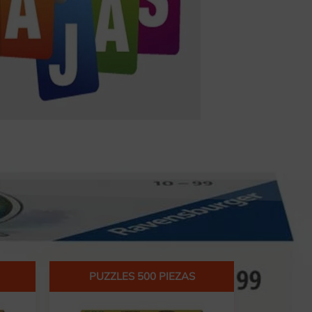
ACCESORIOS
BLOG / NOTICIAS
Acceso usuario
0 PIEZAS
PUZZLES 500 PIEZAS