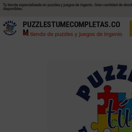
Tu tienda especializada en puzzles y juegos de ingenio. Gran cantidad de stoc
disponibles.
PUZZLESTUMECOMPLETAS.CO
M
Tu tienda de puzzles y juegos de ingenio