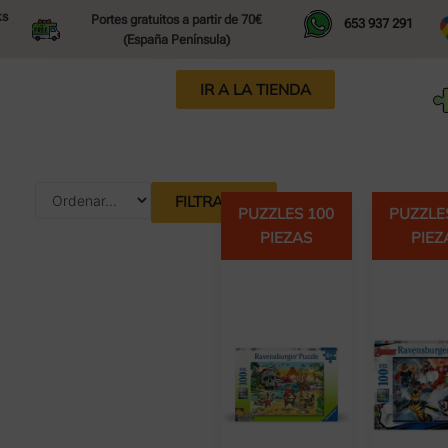
ks
Portes gratuitos a partir de 70€
653 937 291
(España Península)
IR A LA TIENDA
FILTRAR
PUZZLES 100
PUZZLE
PIEZAS
PIEZ