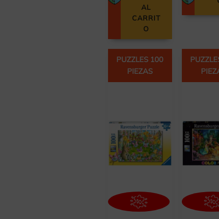
AL
CARRIT
O
PUZZLES 100
PUZZLE
PIEZAS
PIEZ